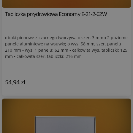
Tabliczka przydrzwiowa Economy E-21-2-62W
▪ boki pionowe z czarnego tworzywa o szer. 3 mm ▪ 2 poziome
panele aluminiowe na wsuwkę o wys. 58 mm, szer. panelu
210 mm ▪ wys. 1 panelu: 62 mm ▪ całkowita wys. tabliczki: 125
mm ▪ całkowita szer. tabliczki: 216 mm
54,94 zł