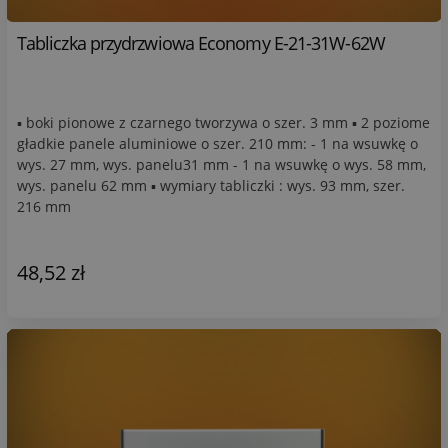
Tabliczka przydrzwiowa Economy E-21-31W-62W
▪ boki pionowe z czarnego tworzywa o szer. 3 mm ▪ 2 poziome
gładkie panele aluminiowe o szer. 210 mm: - 1 na wsuwkę o
wys. 27 mm, wys. panelu31 mm - 1 na wsuwkę o wys. 58 mm,
wys. panelu 62 mm ▪ wymiary tabliczki : wys. 93 mm, szer.
216 mm
48,52 zł