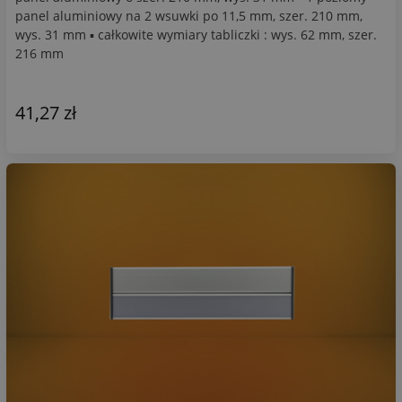
panel aluminiowy na 2 wsuwki po 11,5 mm, szer. 210 mm,
wys. 31 mm ▪ całkowite wymiary tabliczki : wys. 62 mm, szer.
216 mm
41,27 zł