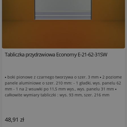
Tabliczka przydrzwiowa Economy E-21-62-31SW
▪ boki pionowe z czarnego tworzywa o szer. 3 mm ▪ 2 poziome
panele aluminiowe o szer. 210 mm: - 1 gładki, wys. panelu 62
mm - 1 na 2 wsuwki po 11,5 mm wys., wys. panelu 31 mm ▪
całkowite wymiary tabliczki : wys. 93 mm, szer. 216 mm
48,91 zł