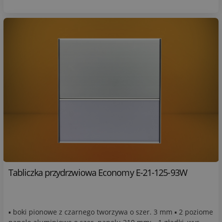
Tabliczka przydrzwiowa Economy E-21-125-93W
▪ boki pionowe z czarnego tworzywa o szer. 3 mm ▪ 2 poziome