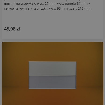
mm - 1 na wsuwkę o wys. 27 mm, wys. panelu 31 mm ▪
całkowite wymiary tabliczki : wys. 93 mm, szer. 216 mm
45,98 zł