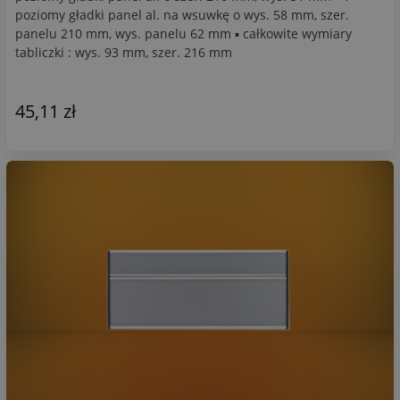
poziomy gładki panel al. na wsuwkę o wys. 58 mm, szer.
panelu 210 mm, wys. panelu 62 mm ▪ całkowite wymiary
tabliczki : wys. 93 mm, szer. 216 mm
45,11 zł