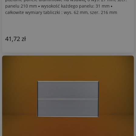
panelu 210 mm ▪ wysokość każdego panelu: 31 mm ▪
całkowite wymiary tabliczki : wys. 62 mm, szer. 216 mm
41,72 zł