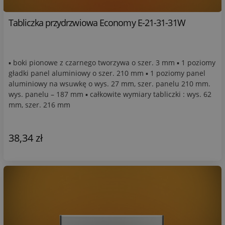
Tabliczka przydrzwiowa Economy E-21-31-31W
▪ boki pionowe z czarnego tworzywa o szer. 3 mm ▪ 1 poziomy
gładki panel aluminiowy o szer. 210 mm ▪ 1 poziomy panel
aluminiowy na wsuwkę o wys. 27 mm, szer. panelu 210 mm.
wys. panelu – 187 mm ▪ całkowite wymiary tabliczki : wys. 62
mm, szer. 216 mm
38,34 zł