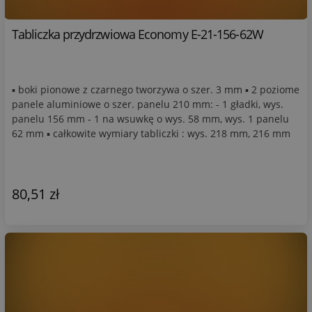
Tabliczka przydrzwiowa Economy E-21-156-62W
▪ boki pionowe z czarnego tworzywa o szer. 3 mm ▪ 2 poziome
panele aluminiowe o szer. panelu 210 mm: - 1 gładki, wys.
panelu 156 mm - 1 na wsuwkę o wys. 58 mm, wys. 1 panelu
62 mm ▪ całkowite wymiary tabliczki : wys. 218 mm, 216 mm
80,51 zł