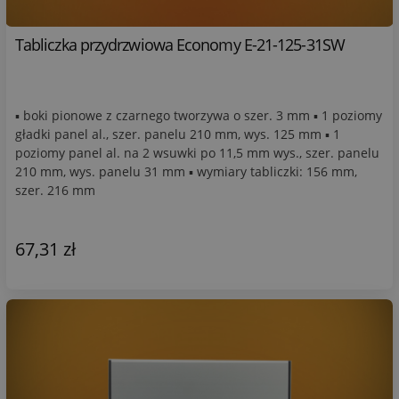
Tabliczka przydrzwiowa Economy E-21-125-31SW
▪ boki pionowe z czarnego tworzywa o szer. 3 mm ▪ 1 poziomy
gładki panel al., szer. panelu 210 mm, wys. 125 mm ▪ 1
poziomy panel al. na 2 wsuwki po 11,5 mm wys., szer. panelu
210 mm, wys. panelu 31 mm ▪ wymiary tabliczki: 156 mm,
szer. 216 mm
67,31 zł