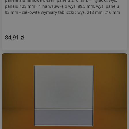
panele aluminiowe o szer. panelu 210 mm: - 1 gładki, wys.
panelu 125 mm - 1 na wsuwkę o wys. 89,5 mm, wys. panelu
93 mm ▪ całkowite wymiary tabliczki : wys. 218 mm, 216 mm
84,91 zł