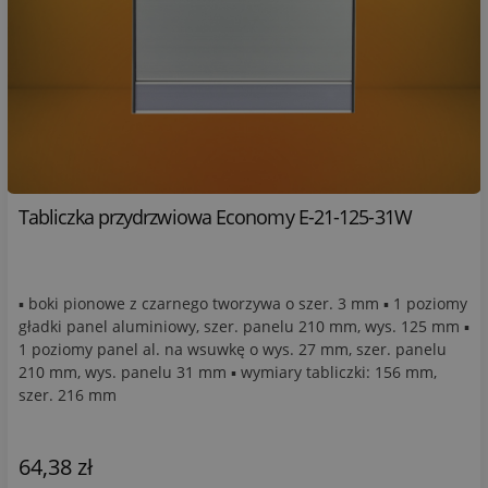
Tabliczka przydrzwiowa Economy E-21-125-31W
▪ boki pionowe z czarnego tworzywa o szer. 3 mm ▪ 1 poziomy
gładki panel aluminiowy, szer. panelu 210 mm, wys. 125 mm ▪
1 poziomy panel al. na wsuwkę o wys. 27 mm, szer. panelu
210 mm, wys. panelu 31 mm ▪ wymiary tabliczki: 156 mm,
szer. 216 mm
64,38 zł