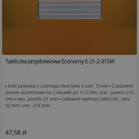
Tabliczka przydrzwiowa Economy E-21-2-31SW
▪ boki pionowe z czarnego tworzywa o szer. 3 mm ▪ 2 poziome
panele aluminiowe na 2 wsuwki po 11,5 mm, szer. panelu 210
mm ▪ wys. panelu 31 mm ▪ całkowite wymiary tabliczki : wys.
62 mm, szer. 216 mm
47,58 zł