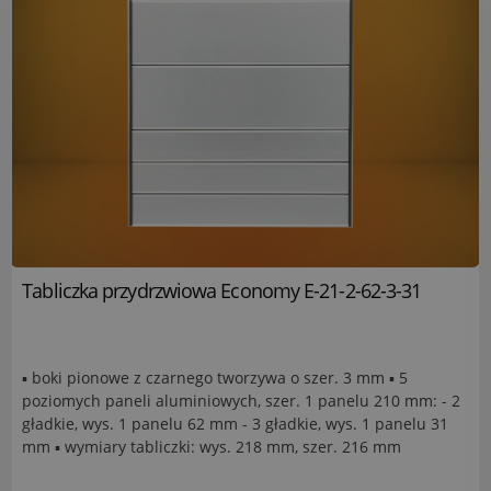
Tabliczka przydrzwiowa Economy E-21-2-62-3-31
▪ boki pionowe z czarnego tworzywa o szer. 3 mm ▪ 5
poziomych paneli aluminiowych, szer. 1 panelu 210 mm: - 2
gładkie, wys. 1 panelu 62 mm - 3 gładkie, wys. 1 panelu 31
mm ▪ wymiary tabliczki: wys. 218 mm, szer. 216 mm