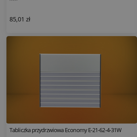
85,01 zł
Tabliczka przydrzwiowa Economy E-21-62-4-31W