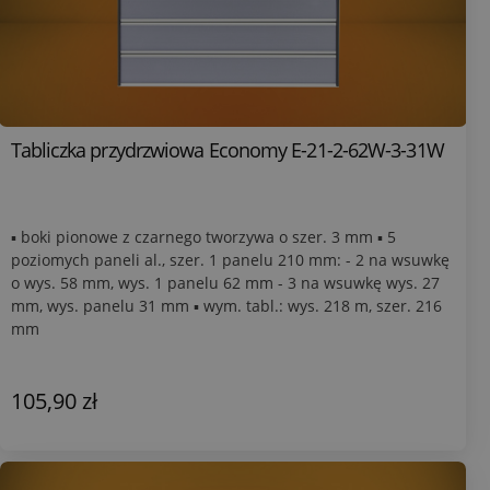
Tabliczka przydrzwiowa Economy E-21-2-62W-3-31W
▪ boki pionowe z czarnego tworzywa o szer. 3 mm ▪ 5
poziomych paneli al., szer. 1 panelu 210 mm: - 2 na wsuwkę
o wys. 58 mm, wys. 1 panelu 62 mm - 3 na wsuwkę wys. 27
mm, wys. panelu 31 mm ▪ wym. tabl.: wys. 218 m, szer. 216
mm
105,90 zł