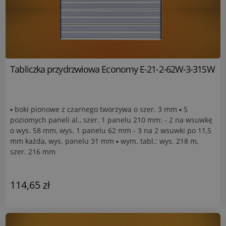
Tabliczka przydrzwiowa Economy E-21-2-62W-3-31SW
▪ boki pionowe z czarnego tworzywa o szer. 3 mm ▪ 5
poziomych paneli al., szer. 1 panelu 210 mm: - 2 na wsuwkę
o wys. 58 mm, wys. 1 panelu 62 mm - 3 na 2 wsuwki po 11,5
mm każda, wys. panelu 31 mm ▪ wym. tabl.: wys. 218 m,
szer. 216 mm
114,65 zł