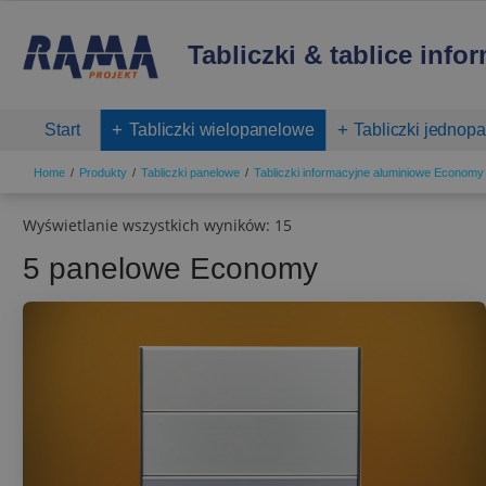
Tabliczki & tablice info
Start
Tabliczki wielopanelowe
Tabliczki jednop
Home
Produkty
Tabliczki panelowe
Tabliczki informacyjne aluminiowe Economy
Wyświetlanie wszystkich wyników: 15
5 panelowe Economy