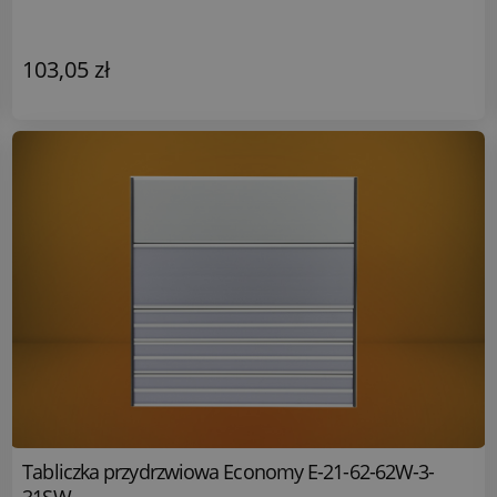
103,05 zł
Tabliczka przydrzwiowa Economy E-21-62-62W-3-
31SW