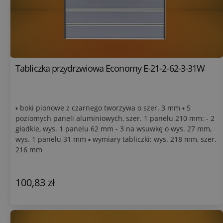
Tabliczka przydrzwiowa Economy E-21-2-62-3-31W
▪ boki pionowe z czarnego tworzywa o szer. 3 mm ▪ 5
poziomych paneli aluminiowych, szer. 1 panelu 210 mm: - 2
gładkie, wys. 1 panelu 62 mm - 3 na wsuwkę o wys. 27 mm,
wys. 1 panelu 31 mm ▪ wymiary tabliczki: wys. 218 mm, szer.
216 mm
100,83 zł