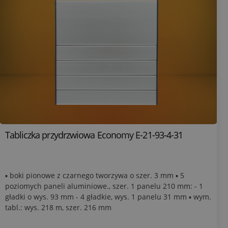
Tabliczka przydrzwiowa Economy E-21-93-4-31
▪ boki pionowe z czarnego tworzywa o szer. 3 mm ▪ 5
poziomych paneli aluminiowe., szer. 1 panelu 210 mm: - 1
gładki o wys. 93 mm - 4 gładkie, wys. 1 panelu 31 mm ▪ wym.
tabl.: wys. 218 m, szer. 216 mm