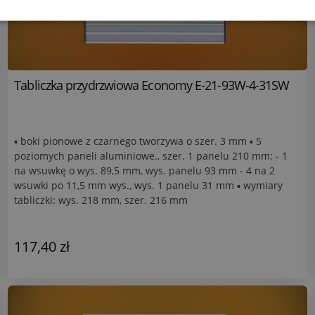
Tabliczka przydrzwiowa Economy E-21-93W-4-31SW
▪ boki pionowe z czarnego tworzywa o szer. 3 mm ▪ 5
poziomych paneli aluminiowe., szer. 1 panelu 210 mm: - 1
na wsuwkę o wys. 89,5 mm, wys. panelu 93 mm - 4 na 2
wsuwki po 11,5 mm wys., wys. 1 panelu 31 mm ▪ wymiary
tabliczki: wys. 218 mm, szer. 216 mm
117,40 zł