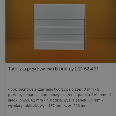
Tabliczka przydrzwiowa Economy E-21-62-4-31
▪ boki pionowe z czarnego tworzywa o szer. 3 mm ▪ 5
poziomych paneli aluminiowych, szer. 1 panelu 210 mm: - 1
gładki o wys. 62 mm - 4 gładkie, wys. 1 panelu 31 mm ▪
wymiary tabliczki: wys. 187 mm, szer. 216 mm