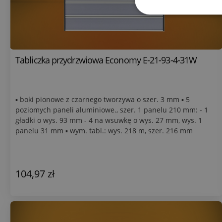
Tabliczka przydrzwiowa Economy E-21-93-4-31W
▪ boki pionowe z czarnego tworzywa o szer. 3 mm ▪ 5
poziomych paneli aluminiowe., szer. 1 panelu 210 mm: - 1
gładki o wys. 93 mm - 4 na wsuwkę o wys. 27 mm, wys. 1
panelu 31 mm ▪ wym. tabl.: wys. 218 m, szer. 216 mm
104,97 zł