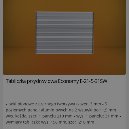
Tabliczka przydrzwiowa Economy E-21-5-31SW
▪ boki pionowe z czarnego tworzywa o szer. 3 mm ▪ 5
poziomych paneli aluminiowych na 2 wsuwki po 11,5 mm
wys. każda, szer. 1 panelu 210 mm ▪ wys. 1 panelu: 31 mm ▪
wymiary tabliczki: wys. 156 mm, szer. 216 mm