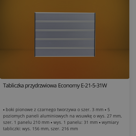
Tabliczka przydrzwiowa Economy E-21-5-31W
▪ boki pionowe z czarnego tworzywa o szer. 3 mm ▪ 5
poziomych paneli aluminiowych na wsuwkę o wys. 27 mm,
szer. 1 panelu 210 mm ▪ wys. 1 panelu: 31 mm ▪ wymiary
tabliczki: wys. 156 mm, szer. 216 mm