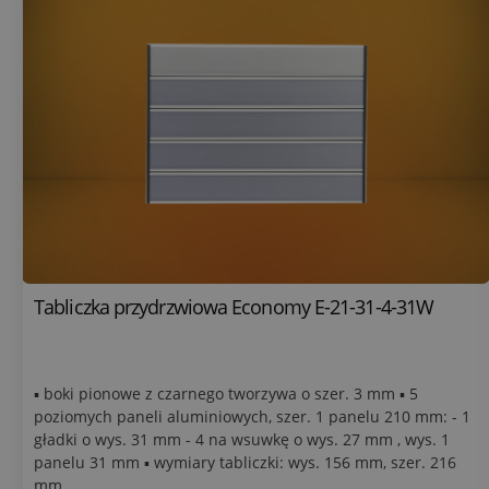
Tabliczka przydrzwiowa Economy E-21-31-4-31W
▪ boki pionowe z czarnego tworzywa o szer. 3 mm ▪ 5
poziomych paneli aluminiowych, szer. 1 panelu 210 mm: - 1
gładki o wys. 31 mm - 4 na wsuwkę o wys. 27 mm , wys. 1
panelu 31 mm ▪ wymiary tabliczki: wys. 156 mm, szer. 216
mm