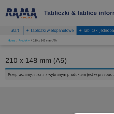
Tabliczki & tablice info
Start
Tabliczki wielopanelowe
Tabliczki jednop
Home
Produkty
210 x 148 mm (A5)
210 x 148 mm (A5)
Przepraszamy, strona z wybranym produktem jest w przebud