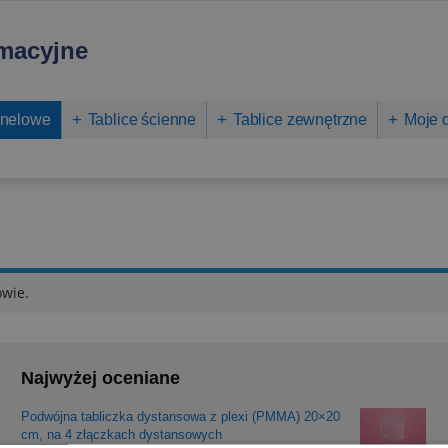
rmacyjne
anelowe
Tablice ścienne
Tablice zewnętrzne
Moje 
owie.
Najwyżej oceniane
Podwójna tabliczka dystansowa z plexi (PMMA) 20×20
cm, na 4 złączkach dystansowych