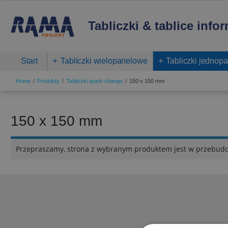
Tabliczki & tablice info
Start
Tabliczki wielopanelowe
Tabliczki jednop
Home
Produkty
Tabliczki quick-change
150 x 150 mm
150 x 150 mm
Przepraszamy, strona z wybranym produktem jest w przebud