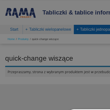
Tabliczki & tablice info
Start
Tabliczki wielopanelowe
Tabliczki jednop
Home
Produkty
quick-change wiszące
quick-change wiszące
Przepraszamy, strona z wybranym produktem jest w przebud