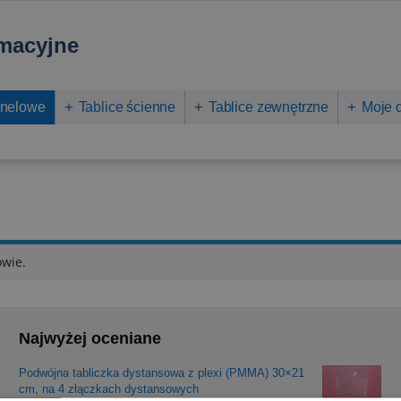
rmacyjne
anelowe
Tablice ścienne
Tablice zewnętrzne
Moje 
owie.
Najwyżej oceniane
Podwójna tabliczka dystansowa z plexi (PMMA) 30×21
cm, na 4 złączkach dystansowych