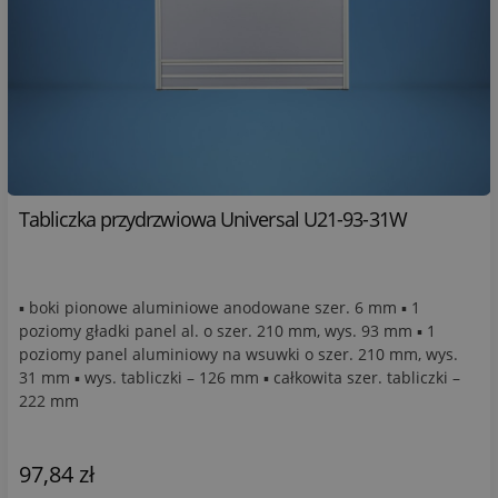
Tabliczka przydrzwiowa Universal U21-93-31W
▪ boki pionowe aluminiowe anodowane szer. 6 mm ▪ 1
poziomy gładki panel al. o szer. 210 mm, wys. 93 mm ▪ 1
poziomy panel aluminiowy na wsuwki o szer. 210 mm, wys.
31 mm ▪ wys. tabliczki – 126 mm ▪ całkowita szer. tabliczki –
222 mm
97,84 zł