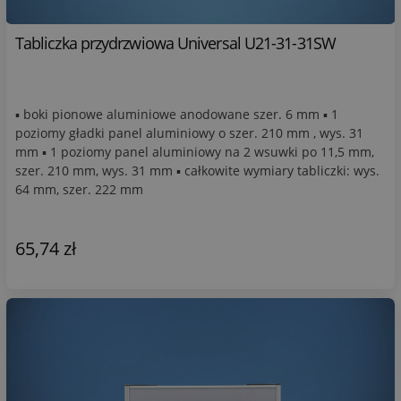
Tabliczka przydrzwiowa Universal U21-31-31SW
▪ boki pionowe aluminiowe anodowane szer. 6 mm ▪ 1
poziomy gładki panel aluminiowy o szer. 210 mm , wys. 31
mm ▪ 1 poziomy panel aluminiowy na 2 wsuwki po 11,5 mm,
szer. 210 mm, wys. 31 mm ▪ całkowite wymiary tabliczki: wys.
64 mm, szer. 222 mm
65,74 zł