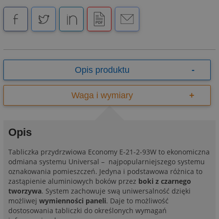
93W
Opis produktu
Waga i wymiary
Opis
Tabliczka przydrzwiowa Economy E-21-2-93W to ekonomiczna
odmiana systemu Universal – najpopularniejszego systemu
oznakowania pomieszczeń. Jedyna i podstawowa różnica to
zastąpienie aluminiowych boków przez
boki z czarnego
tworzywa
. System zachowuje swą uniwersalność dzięki
możliwej
wymienności paneli
. Daje to możliwość
dostosowania tabliczki do określonych wymagań