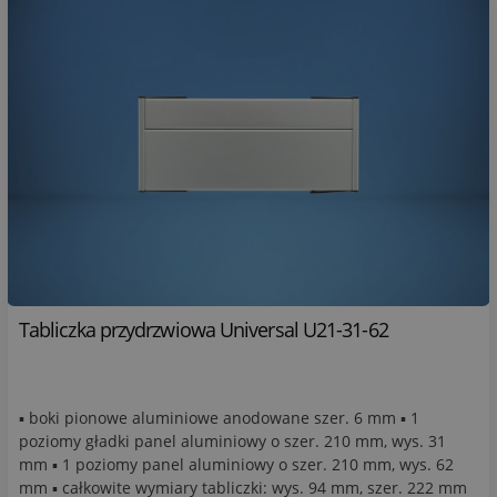
Tabliczka przydrzwiowa Universal U21-31-62
▪ boki pionowe aluminiowe anodowane szer. 6 mm ▪ 1
poziomy gładki panel aluminiowy o szer. 210 mm, wys. 31
mm ▪ 1 poziomy panel aluminiowy o szer. 210 mm, wys. 62
mm ▪ całkowite wymiary tabliczki: wys. 94 mm, szer. 222 mm