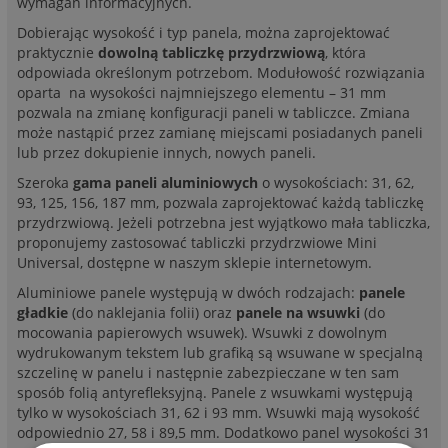
wymagań informacyjnych.
Dobierając wysokość i typ panela, można zaprojektować
praktycznie
dowolną tabliczkę przydrzwiową
, która
odpowiada określonym potrzebom. Modułowość rozwiązania
oparta na wysokości najmniejszego elementu – 31 mm
pozwala na zmianę konfiguracji paneli w tabliczce. Zmiana
może nastąpić przez zamianę miejscami posiadanych paneli
lub przez dokupienie innych, nowych paneli.
Szeroka
gama paneli aluminiowych
o wysokościach: 31, 62,
93, 125, 156, 187 mm, pozwala zaprojektować każdą tabliczkę
przydrzwiową. Jeżeli potrzebna jest wyjątkowo mała tabliczka,
proponujemy zastosować tabliczki przydrzwiowe Mini
Universal, dostępne w naszym sklepie internetowym.
Aluminiowe panele występują w dwóch rodzajach:
panele
gładkie
(do naklejania folii) oraz
panele na wsuwki
(do
mocowania papierowych wsuwek). Wsuwki z dowolnym
wydrukowanym tekstem lub grafiką są wsuwane w specjalną
szczelinę w panelu i następnie zabezpieczane w ten sam
sposób folią antyrefleksyjną. Panele z wsuwkami występują
tylko w wysokościach 31, 62 i 93 mm. Wsuwki mają wysokość
odpowiednio 27, 58 i 89,5 mm. Dodatkowo panel wysokości 31