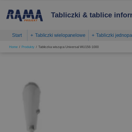
Tabliczki & tablice info
Start
Tabliczki wielopanelowe
Tabliczki jednop
Home
Produkty
Tabliczka wisząca Universal WU156-1000