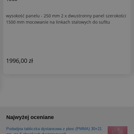
wysokość panelu - 250 mm 2 x dwustronny panel szerokości
1500 mm mocowanie na linkach stalowych do sufitu
1996,00 zł
Najwyżej oceniane
Podwójna tabliczka dystansowa z plexi (PMMA) 30×21