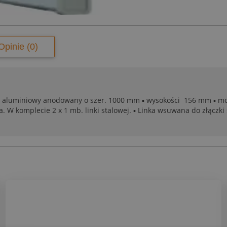
Opinie (0)
 aluminiowy anodowany o szer. 1000 mm ▪ wysokości 156 mm ▪ mon
na. W komplecie 2 x 1 mb. linki stalowej. ▪ Linka wsuwana do złączk