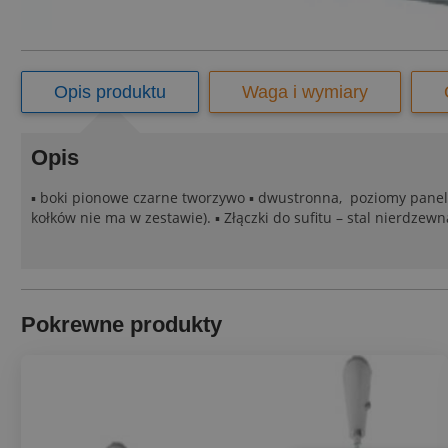
Opis produktu
Waga i wymiary
Opis
▪ boki pionowe czarne tworzywo ▪ dwustronna, poziomy panel
kołków nie ma w zestawie). ▪ Złączki do sufitu – stal nierdzew
Pokrewne produkty