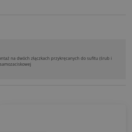
taż na dwóch złączkach przykręcanych do sufitu (śrub i
i samozaciskowej