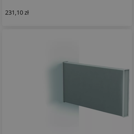
231,10 zł