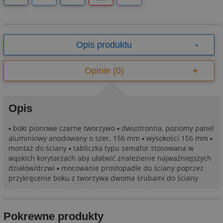
Opis produktu
Opinie (0)
Opis
▪ boki pionowe czarne tworzywo ▪ dwustronna, poziomy panel
aluminiowy anodowany o szer. 156 mm ▪ wysokości 156 mm ▪
montaż do ściany ▪ tabliczka typu semafor stosowana w
wąskich korytarzach aby ułatwić znalezienie najważniejszych
działów/drzwi ▪ mocowanie prostopadle do ściany poprzez
przykręcenie boku z tworzywa dwoma śrubami do ściany
Pokrewne produkty