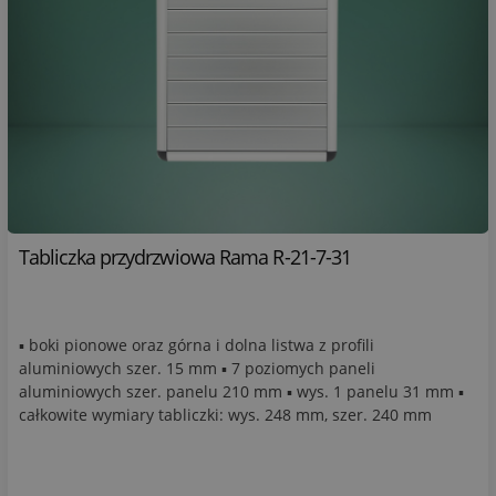
Tabliczka przydrzwiowa Rama R-21-7-31
▪ boki pionowe oraz górna i dolna listwa z profili
aluminiowych szer. 15 mm ▪ 7 poziomych paneli
aluminiowych szer. panelu 210 mm ▪ wys. 1 panelu 31 mm ▪
całkowite wymiary tabliczki: wys. 248 mm, szer. 240 mm