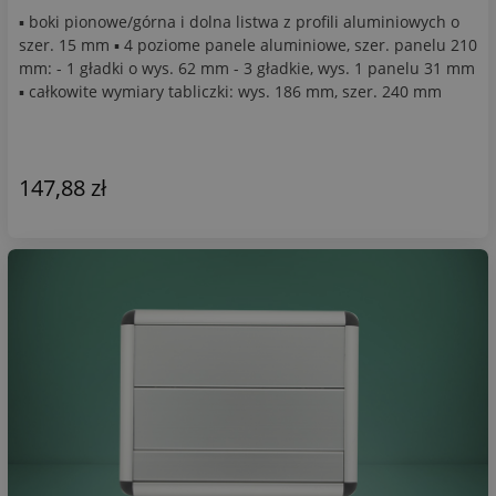
▪ boki pionowe/górna i dolna listwa z profili aluminiowych o
szer. 15 mm ▪ 4 poziome panele aluminiowe, szer. panelu 210
mm: - 1 gładki o wys. 62 mm - 3 gładkie, wys. 1 panelu 31 mm
▪ całkowite wymiary tabliczki: wys. 186 mm, szer. 240 mm
147,88 zł