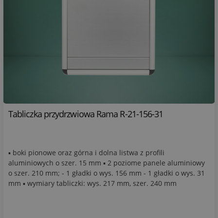
Tabliczka przydrzwiowa Rama R-21-156-31
▪ boki pionowe oraz górna i dolna listwa z profili
aluminiowych o szer. 15 mm ▪ 2 poziome panele aluminiowy
o szer. 210 mm; - 1 gładki o wys. 156 mm - 1 gładki o wys. 31
mm ▪ wymiary tabliczki: wys. 217 mm, szer. 240 mm