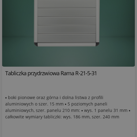
Tabliczka przydrzwiowa Rama R-21-5-31
▪ boki pionowe oraz górna i dolna listwa z profili
aluminiowych o szer. 15 mm ▪ 5 poziomych paneli
aluminiowych, szer. panelu 210 mm: ▪ wys. 1 panelu 31 mm ▪
całkowite wymiary tabliczki: wys. 186 mm, szer. 240 mm