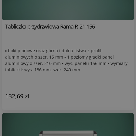
Tabliczka przydrzwiowa Rama R-21-156
▪ boki pionowe oraz górna i dolna listwa z profili
aluminiowych o szer. 15 mm ▪ 1 poziomy gładki panel
aluminiowy o szer. 210 mm ▪ wys. panelu 156 mm ▪ wymiary
tabliczki: wys. 186 mm, szer. 240 mm
132,69 zł