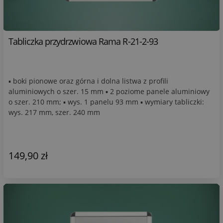
Tabliczka przydrzwiowa Rama R-21-2-93
▪ boki pionowe oraz górna i dolna listwa z profili
aluminiowych o szer. 15 mm ▪ 2 poziome panele aluminiowy
o szer. 210 mm; ▪ wys. 1 panelu 93 mm ▪ wymiary tabliczki:
wys. 217 mm, szer. 240 mm
149,90 zł