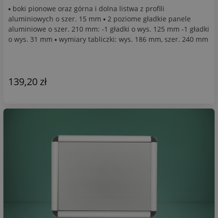
▪ boki pionowe oraz górna i dolna listwa z profili
aluminiowych o szer. 15 mm ▪ 2 poziome gładkie panele
aluminiowe o szer. 210 mm: -1 gładki o wys. 125 mm -1 gładki
o wys. 31 mm ▪ wymiary tabliczki: wys. 186 mm, szer. 240 mm
139,20 zł