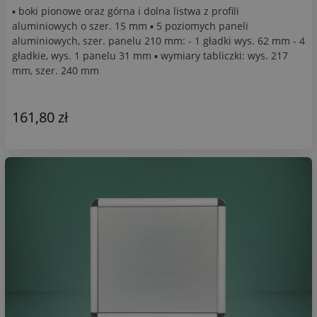
▪ boki pionowe oraz górna i dolna listwa z profili
aluminiowych o szer. 15 mm ▪ 5 poziomych paneli
aluminiowych, szer. panelu 210 mm: - 1 gładki wys. 62 mm - 4
gładkie, wys. 1 panelu 31 mm ▪ wymiary tabliczki: wys. 217
mm, szer. 240 mm
161,80 zł