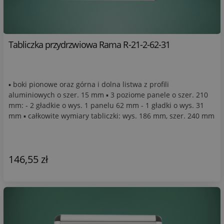
Tabliczka przydrzwiowa Rama R-21-2-62-31
▪ boki pionowe oraz górna i dolna listwa z profili
aluminiowych o szer. 15 mm ▪ 3 poziome panele o szer. 210
mm: - 2 gładkie o wys. 1 panelu 62 mm - 1 gładki o wys. 31
mm ▪ całkowite wymiary tabliczki: wys. 186 mm, szer. 240 mm
146,55 zł