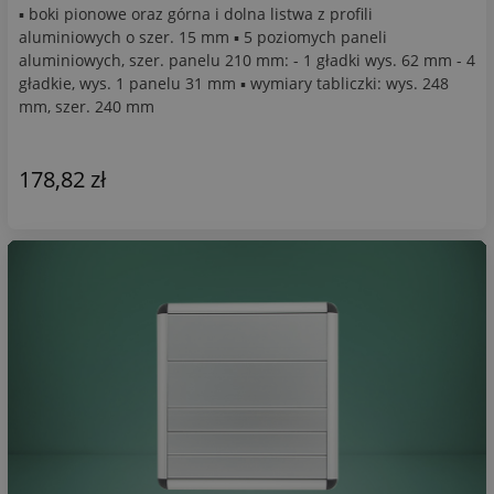
▪ boki pionowe oraz górna i dolna listwa z profili
aluminiowych o szer. 15 mm ▪ 5 poziomych paneli
aluminiowych, szer. panelu 210 mm: - 1 gładki wys. 62 mm - 4
gładkie, wys. 1 panelu 31 mm ▪ wymiary tabliczki: wys. 248
mm, szer. 240 mm
178,82 zł