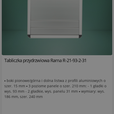
Tabliczka przydrzwiowa Rama R-21-93-2-31
▪ boki pionowe/górna i dolna listwa z profili aluminiowych o
szer. 15 mm ▪ 3 poziome panele o szer. 210 mm: - 1 gładki o
wys. 93 mm - 2 gładkie, wys. panelu 31 mm ▪ wymiary: wys.
186 mm, szer. 240 mm