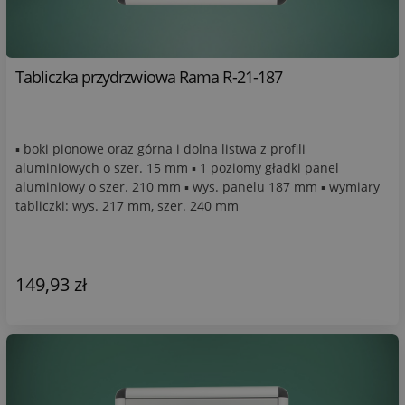
Tabliczka przydrzwiowa Rama R-21-187
▪ boki pionowe oraz górna i dolna listwa z profili
aluminiowych o szer. 15 mm ▪ 1 poziomy gładki panel
aluminiowy o szer. 210 mm ▪ wys. panelu 187 mm ▪ wymiary
tabliczki: wys. 217 mm, szer. 240 mm
149,93 zł